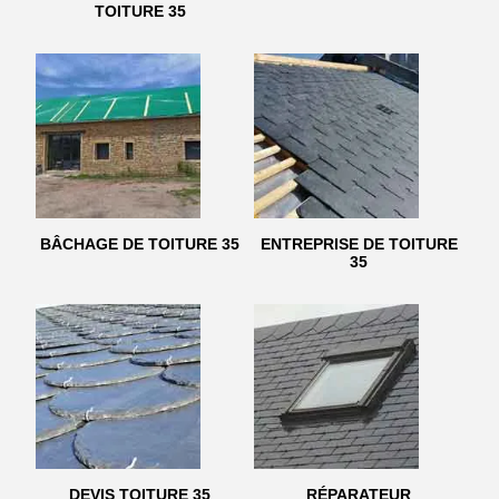
TOITURE 35
BÂCHAGE DE TOITURE 35
ENTREPRISE DE TOITURE
35
DEVIS TOITURE 35
RÉPARATEUR