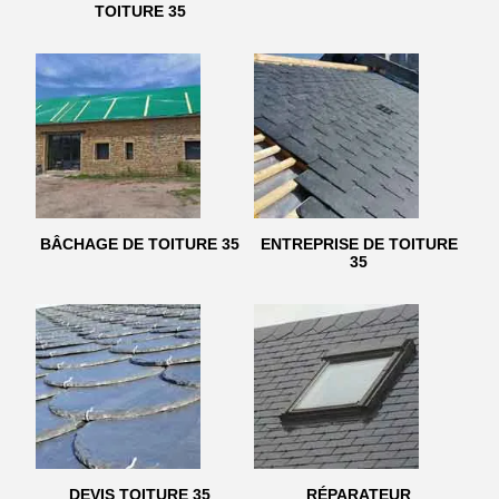
TOITURE 35
BÂCHAGE DE TOITURE 35
ENTREPRISE DE TOITURE
35
DEVIS TOITURE 35
RÉPARATEUR