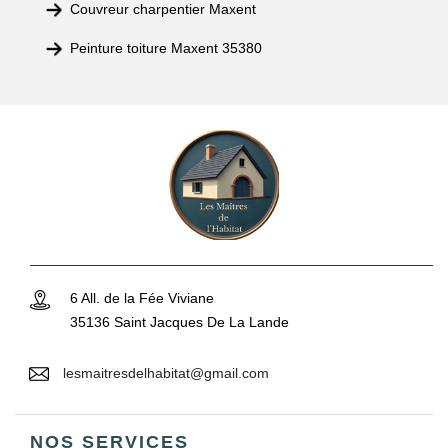
Couvreur charpentier Maxent
Peinture toiture Maxent 35380
6 All. de la Fée Viviane
35136 Saint Jacques De La Lande
lesmaitresdelhabitat@gmail.com
NOS SERVICES