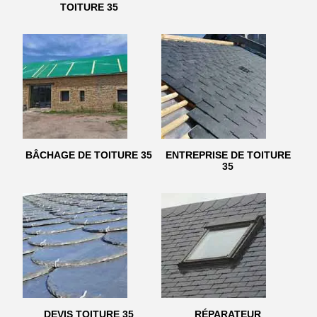
TOITURE 35
BÂCHAGE DE TOITURE 35
ENTREPRISE DE TOITURE
35
DEVIS TOITURE 35
RÉPARATEUR