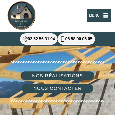
MENU
02 52 56 31 94
06 58 90 06 05
NOS RÉALISATIONS
NOUS CONTACTER