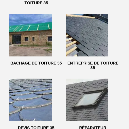
TOITURE 35
BÂCHAGE DE TOITURE 35
ENTREPRISE DE TOITURE
35
DEVIS TOITURE 35
RÉPARATEUR