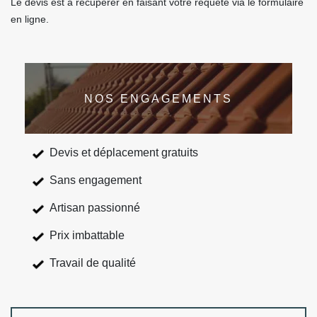
Le devis est à récupérer en faisant votre requête via le formulaire
en ligne.
NOS ENGAGEMENTS
Devis et déplacement gratuits
Sans engagement
Artisan passionné
Prix imbattable
Travail de qualité