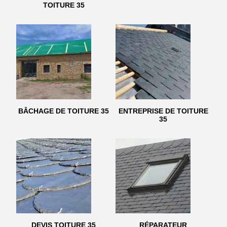
TOITURE 35
BÂCHAGE DE TOITURE 35
ENTREPRISE DE TOITURE
35
DEVIS TOITURE 35
RÉPARATEUR