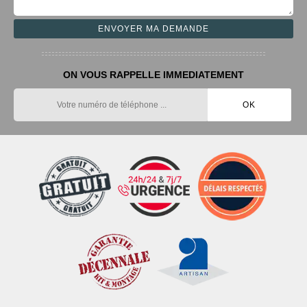
ON VOUS RAPPELLE IMMEDIATEMENT