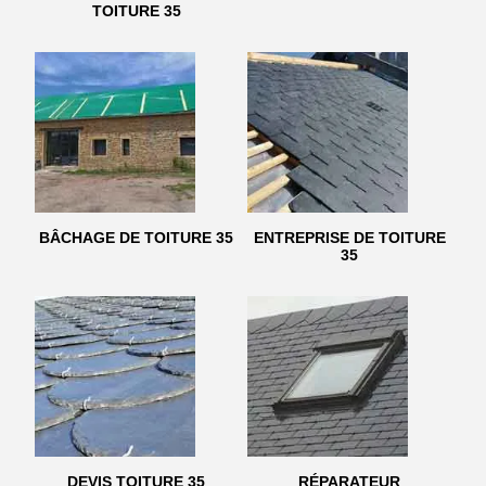
TOITURE 35
BÂCHAGE DE TOITURE 35
ENTREPRISE DE TOITURE
35
DEVIS TOITURE 35
RÉPARATEUR