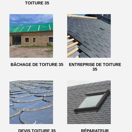
TOITURE 35
BÂCHAGE DE TOITURE 35
ENTREPRISE DE TOITURE
35
DEVIS TOITURE 35
RÉPARATEUR