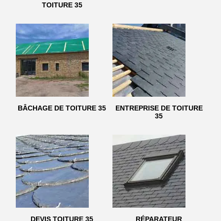
TOITURE 35
BÂCHAGE DE TOITURE 35
ENTREPRISE DE TOITURE
35
DEVIS TOITURE 35
RÉPARATEUR