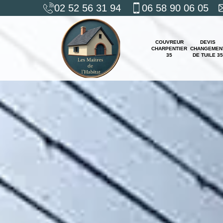
02 52 56 31 94
06 58 90 06 05
COUVREUR
DEVIS
CHARPENTIER
CHANGEMEN
35
DE TUILE 35