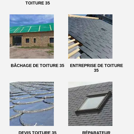
TOITURE 35
BÂCHAGE DE TOITURE 35
ENTREPRISE DE TOITURE
35
DEVIS TOITURE 35
RÉPARATEUR