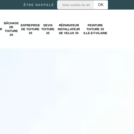
ÊTRE RAPPELÉ
BÂCHAGE
ENTREPRISE
DEVIS
RÉPARATEUR
PEINTURE
DE
UR
DE TOITURE
TOITURE
INSTALLATEUR
TOITURE 35
TOITURE
35
35
DE VELUX 35
ILLE-ET-VILAINE
35