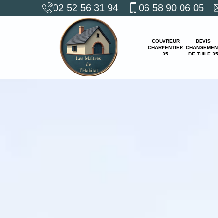
02 52 56 31 94
06 58 90 06 05
COUVREUR
DEVIS
CHARPENTIER
CHANGEMEN
35
DE TUILE 35