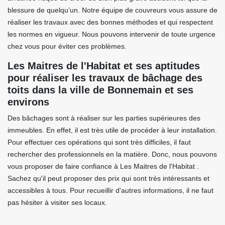
blessure de quelqu’un. Notre équipe de couvreurs vous assure de
réaliser les travaux avec des bonnes méthodes et qui respectent
les normes en vigueur. Nous pouvons intervenir de toute urgence
chez vous pour éviter ces problèmes.
Les Maitres de l'Habitat et ses aptitudes
pour réaliser les travaux de bâchage des
toits dans la ville de Bonnemain et ses
environs
Des bâchages sont à réaliser sur les parties supérieures des
immeubles. En effet, il est très utile de procéder à leur installation.
Pour effectuer ces opérations qui sont très difficiles, il faut
rechercher des professionnels en la matière. Donc, nous pouvons
vous proposer de faire confiance à Les Maitres de l'Habitat .
Sachez qu'il peut proposer des prix qui sont très intéressants et
accessibles à tous. Pour recueillir d'autres informations, il ne faut
pas hésiter à visiter ses locaux.