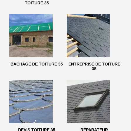
TOITURE 35
BÂCHAGE DE TOITURE 35
ENTREPRISE DE TOITURE
35
DEVIS TOITURE 35
RÉPARATEUR