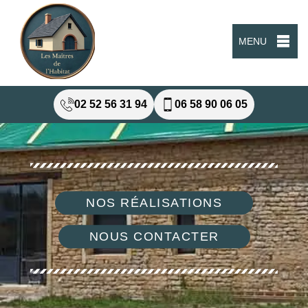
MENU
02 52 56 31 94
06 58 90 06 05
NOS RÉALISATIONS
NOUS CONTACTER