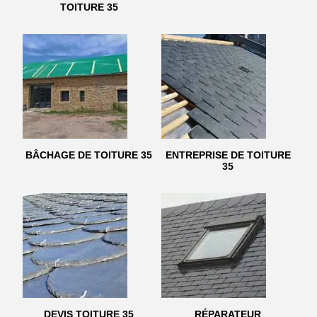
TOITURE 35
BÂCHAGE DE TOITURE 35
ENTREPRISE DE TOITURE
35
DEVIS TOITURE 35
RÉPARATEUR