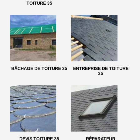
TOITURE 35
BÂCHAGE DE TOITURE 35
ENTREPRISE DE TOITURE
35
DEVIS TOITURE 35
RÉPARATEUR