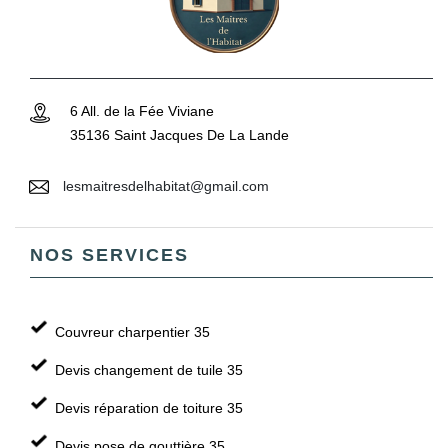
6 All. de la Fée Viviane
35136 Saint Jacques De La Lande
lesmaitresdelhabitat@gmail.com
NOS SERVICES
Couvreur charpentier 35
Devis changement de tuile 35
Devis réparation de toiture 35
Devis pose de gouttière 35