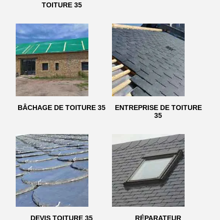
TOITURE 35
BÂCHAGE DE TOITURE 35
ENTREPRISE DE TOITURE
35
DEVIS TOITURE 35
RÉPARATEUR