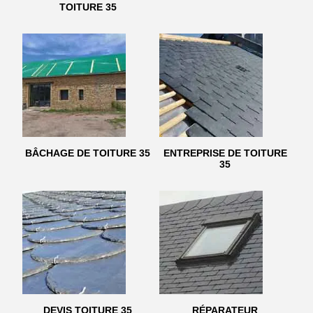
TOITURE 35
BÂCHAGE DE TOITURE 35
ENTREPRISE DE TOITURE
35
DEVIS TOITURE 35
RÉPARATEUR