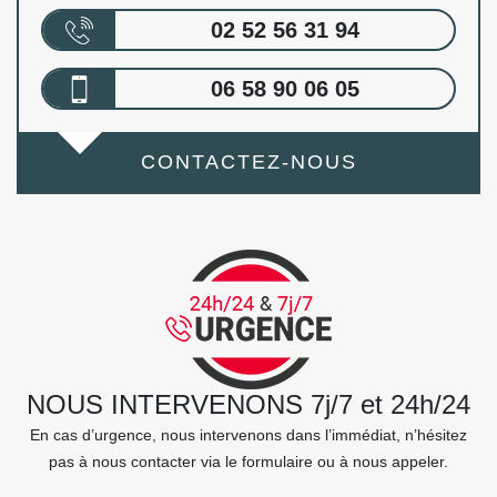
02 52 56 31 94
06 58 90 06 05
CONTACTEZ-NOUS
NOUS INTERVENONS 7j/7 et 24h/24
En cas d’urgence, nous intervenons dans l’immédiat, n’hésitez
pas à nous contacter via le formulaire ou à nous appeler.