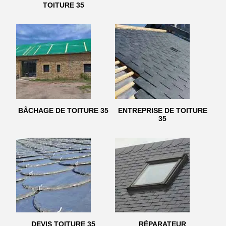
TOITURE 35
BÂCHAGE DE TOITURE 35
ENTREPRISE DE TOITURE
35
DEVIS TOITURE 35
RÉPARATEUR