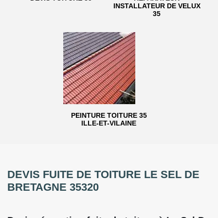
INSTALLATEUR DE VELUX
35
PEINTURE TOITURE 35
ILLE-ET-VILAINE
DEVIS FUITE DE TOITURE LE SEL DE
BRETAGNE 35320