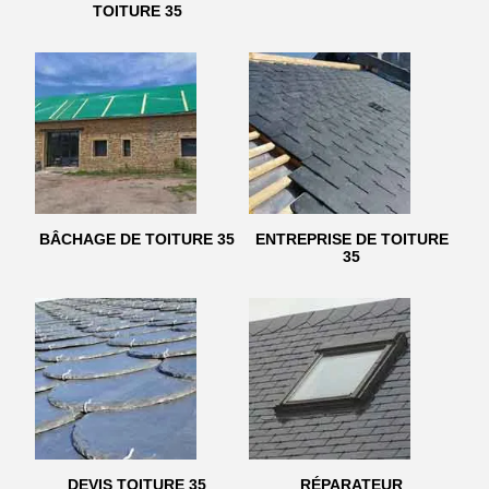
TOITURE 35
BÂCHAGE DE TOITURE 35
ENTREPRISE DE TOITURE
35
DEVIS TOITURE 35
RÉPARATEUR