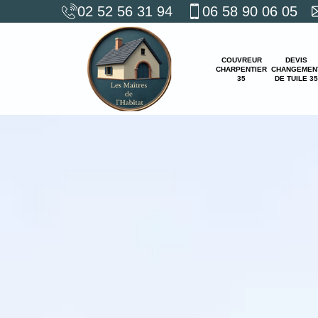
02 52 56 31 94
06 58 90 06 05
COUVREUR
DEVIS
CHARPENTIER
CHANGEMEN
35
DE TUILE 35