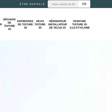
ÊTRE RAPPELÉ
BÂCHAGE
ENTREPRISE
DEVIS
RÉPARATEUR
PEINTURE
DE
UR
DE TOITURE
TOITURE
INSTALLATEUR
TOITURE 35
TOITURE
35
35
DE VELUX 35
ILLE-ET-VILAINE
35