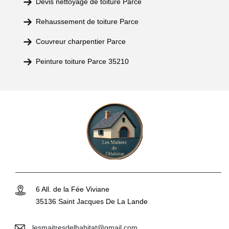
Devis nettoyage de toiture Parce
Rehaussement de toiture Parce
Couvreur charpentier Parce
Peinture toiture Parce 35210
6 All. de la Fée Viviane
35136 Saint Jacques De La Lande
lesmaitresdelhabitat@gmail.com