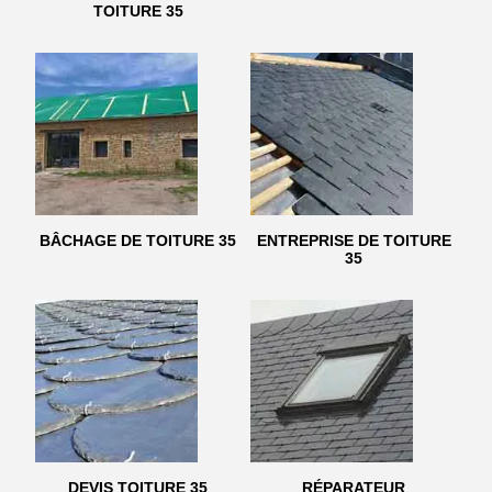
TOITURE 35
BÂCHAGE DE TOITURE 35
ENTREPRISE DE TOITURE
35
DEVIS TOITURE 35
RÉPARATEUR