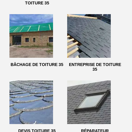
TOITURE 35
BÂCHAGE DE TOITURE 35
ENTREPRISE DE TOITURE
35
DEVIS TOITURE 35
RÉPARATEUR