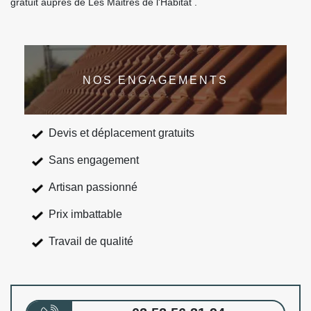
gratuit auprès de Les Maitres de l'Habitat .
NOS ENGAGEMENTS
Devis et déplacement gratuits
Sans engagement
Artisan passionné
Prix imbattable
Travail de qualité