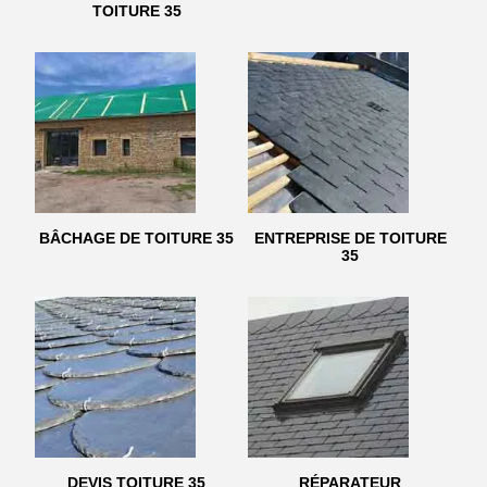
TOITURE 35
BÂCHAGE DE TOITURE 35
ENTREPRISE DE TOITURE
35
DEVIS TOITURE 35
RÉPARATEUR