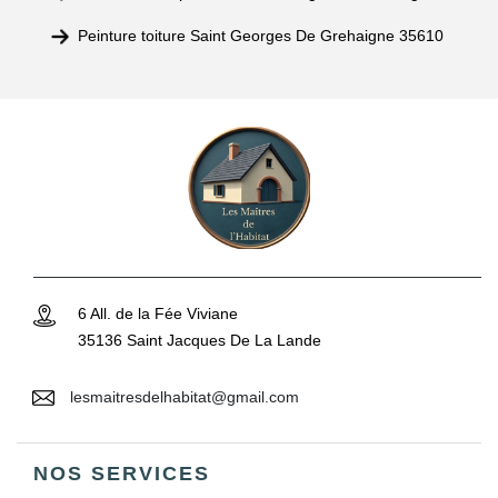
Peinture toiture Saint Georges De Grehaigne 35610
6 All. de la Fée Viviane
35136 Saint Jacques De La Lande
lesmaitresdelhabitat@gmail.com
NOS SERVICES