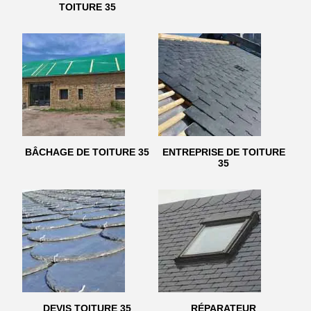
TOITURE 35
BÂCHAGE DE TOITURE 35
ENTREPRISE DE TOITURE
35
DEVIS TOITURE 35
RÉPARATEUR