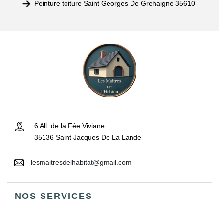
Peinture toiture Saint Georges De Grehaigne 35610
6 All. de la Fée Viviane
35136 Saint Jacques De La Lande
lesmaitresdelhabitat@gmail.com
NOS SERVICES