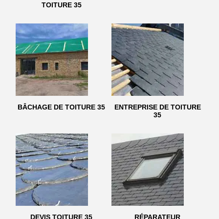
TOITURE 35
BÂCHAGE DE TOITURE 35
ENTREPRISE DE TOITURE
35
DEVIS TOITURE 35
RÉPARATEUR