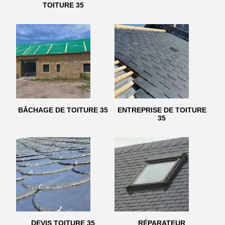
TOITURE 35
BÂCHAGE DE TOITURE 35
ENTREPRISE DE TOITURE
35
DEVIS TOITURE 35
RÉPARATEUR