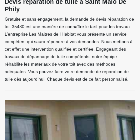
Devis réparation de tuile à Saint Malo De
Phily
Gratuite et sans engagement, la demande de devis réparation de
toit 35480 est une manière de connaître le tarif pour les travaux.
L’entreprise Les Maitres de l'Habitat vous présente un service
compétent qui saura répondre à vos demandes. Nous mettons à
cet effet une intervention qualifiée et certifiée. Engageant des
travaux de dépannage de tuile compétents, notre équipe
réhabilite les matériaux de votre toit avec des méthodes
adéquates. Vous pouvez faire votre demande de réparation de
tuile dès aujourd’hui. Chaque devis est de ce fait personnalisé.