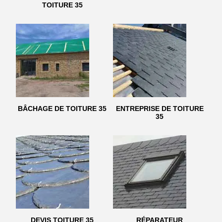
TOITURE 35
BÂCHAGE DE TOITURE 35
ENTREPRISE DE TOITURE
35
DEVIS TOITURE 35
RÉPARATEUR