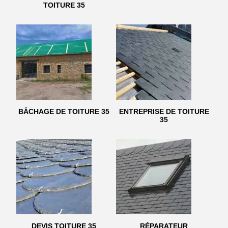
TOITURE 35
BÂCHAGE DE TOITURE 35
ENTREPRISE DE TOITURE
35
DEVIS TOITURE 35
RÉPARATEUR