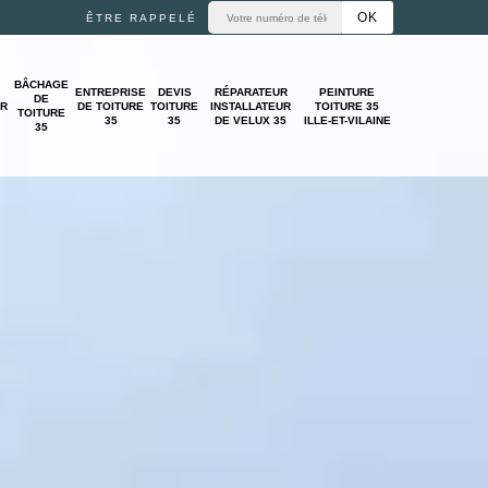
ÊTRE RAPPELÉ
BÂCHAGE
ENTREPRISE
DEVIS
RÉPARATEUR
PEINTURE
DE
UR
DE TOITURE
TOITURE
INSTALLATEUR
TOITURE 35
TOITURE
35
35
DE VELUX 35
ILLE-ET-VILAINE
35