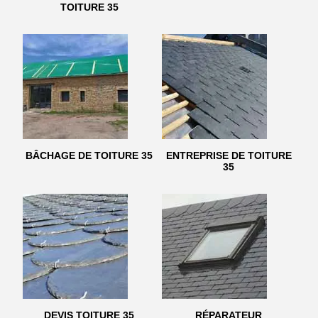
TOITURE 35
BÂCHAGE DE TOITURE 35
ENTREPRISE DE TOITURE
35
DEVIS TOITURE 35
RÉPARATEUR