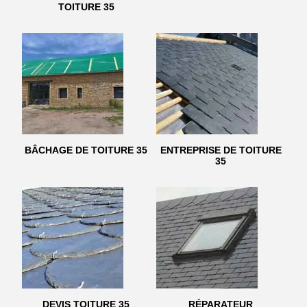
TOITURE 35
BÂCHAGE DE TOITURE 35
ENTREPRISE DE TOITURE
35
DEVIS TOITURE 35
RÉPARATEUR