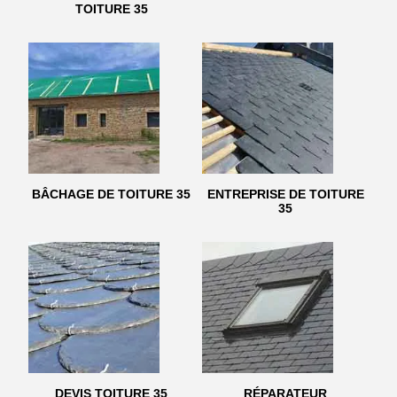
TOITURE 35
BÂCHAGE DE TOITURE 35
ENTREPRISE DE TOITURE
35
DEVIS TOITURE 35
RÉPARATEUR