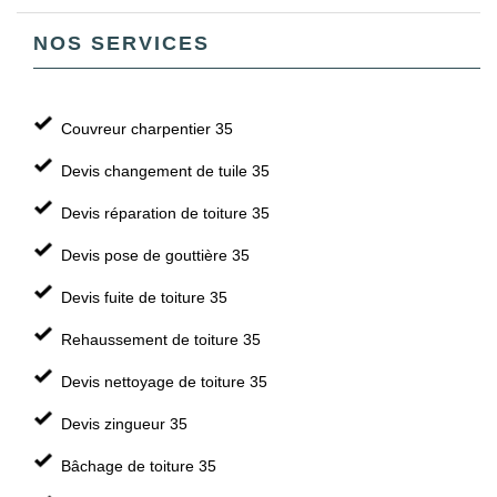
NOS SERVICES
Couvreur charpentier 35
Devis changement de tuile 35
Devis réparation de toiture 35
Devis pose de gouttière 35
Devis fuite de toiture 35
Rehaussement de toiture 35
Devis nettoyage de toiture 35
Devis zingueur 35
Bâchage de toiture 35