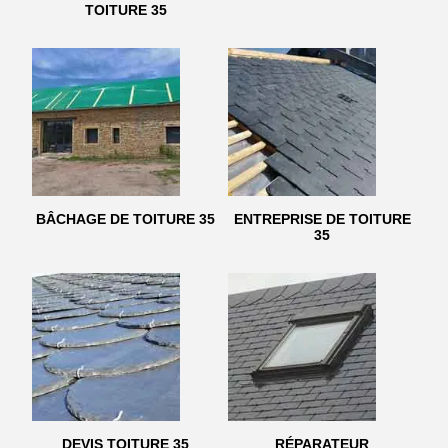
TOITURE 35
BÂCHAGE DE TOITURE 35
ENTREPRISE DE TOITURE
35
DEVIS TOITURE 35
RÉPARATEUR