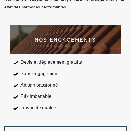
l'Habitat pour réaliser la pose de gouttière. Nous déployons à cet
effet des méthodes performantes.
NOS ENGAGEMENTS
Devis et déplacement gratuits
Sans engagement
Artisan passionné
Prix imbattable
Travail de qualité