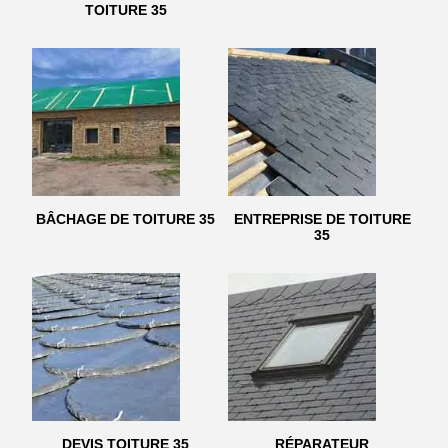
TOITURE 35
BÂCHAGE DE TOITURE 35
ENTREPRISE DE TOITURE
35
DEVIS TOITURE 35
RÉPARATEUR