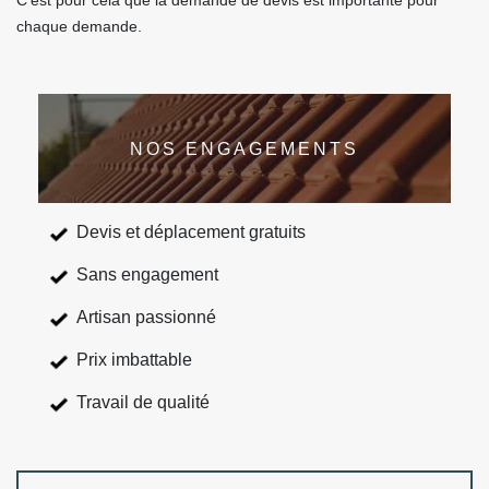
C’est pour cela que la demande de devis est importante pour
chaque demande.
NOS ENGAGEMENTS
Devis et déplacement gratuits
Sans engagement
Artisan passionné
Prix imbattable
Travail de qualité