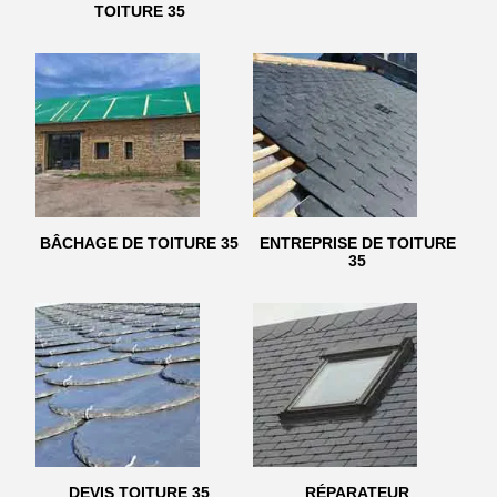
TOITURE 35
BÂCHAGE DE TOITURE 35
ENTREPRISE DE TOITURE
35
DEVIS TOITURE 35
RÉPARATEUR