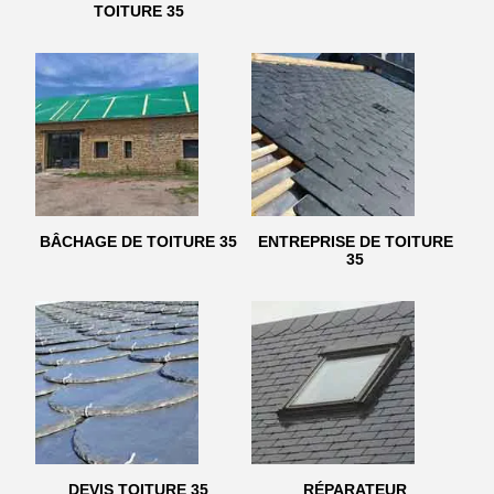
TOITURE 35
BÂCHAGE DE TOITURE 35
ENTREPRISE DE TOITURE
35
DEVIS TOITURE 35
RÉPARATEUR