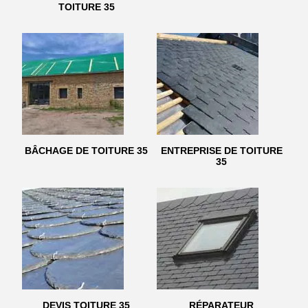
TOITURE 35
BÂCHAGE DE TOITURE 35
ENTREPRISE DE TOITURE
35
DEVIS TOITURE 35
RÉPARATEUR