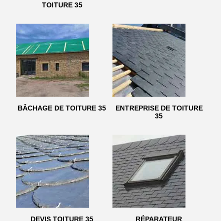
TOITURE 35
BÂCHAGE DE TOITURE 35
ENTREPRISE DE TOITURE
35
DEVIS TOITURE 35
RÉPARATEUR