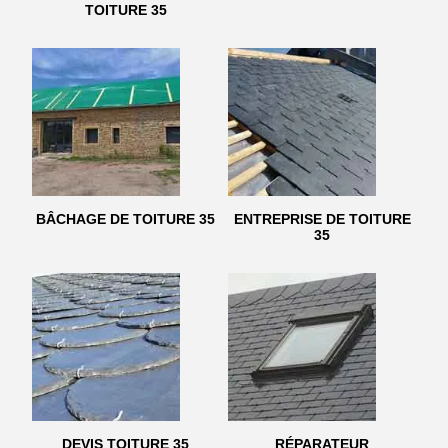
TOITURE 35
BÂCHAGE DE TOITURE 35
ENTREPRISE DE TOITURE
35
DEVIS TOITURE 35
RÉPARATEUR