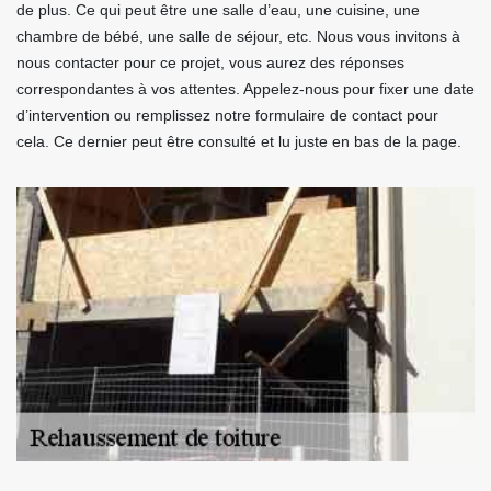
de plus. Ce qui peut être une salle d’eau, une cuisine, une
chambre de bébé, une salle de séjour, etc. Nous vous invitons à
nous contacter pour ce projet, vous aurez des réponses
correspondantes à vos attentes. Appelez-nous pour fixer une date
d’intervention ou remplissez notre formulaire de contact pour
cela. Ce dernier peut être consulté et lu juste en bas de la page.