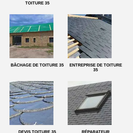
TOITURE 35
BÂCHAGE DE TOITURE 35
ENTREPRISE DE TOITURE
35
DEVIS TOITURE 35
RÉPARATEUR