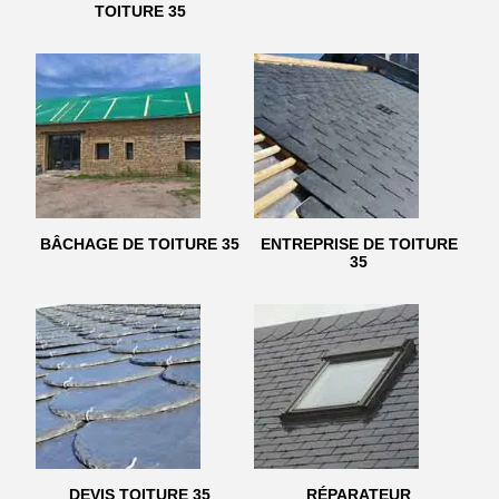
TOITURE 35
BÂCHAGE DE TOITURE 35
ENTREPRISE DE TOITURE
35
DEVIS TOITURE 35
RÉPARATEUR