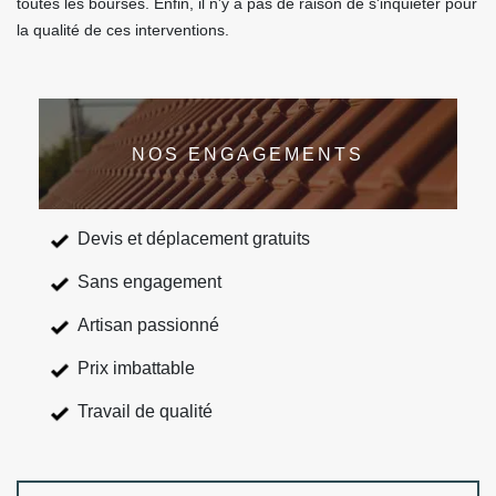
toutes les bourses. Enfin, il n'y a pas de raison de s'inquiéter pour
la qualité de ces interventions.
NOS ENGAGEMENTS
Devis et déplacement gratuits
Sans engagement
Artisan passionné
Prix imbattable
Travail de qualité