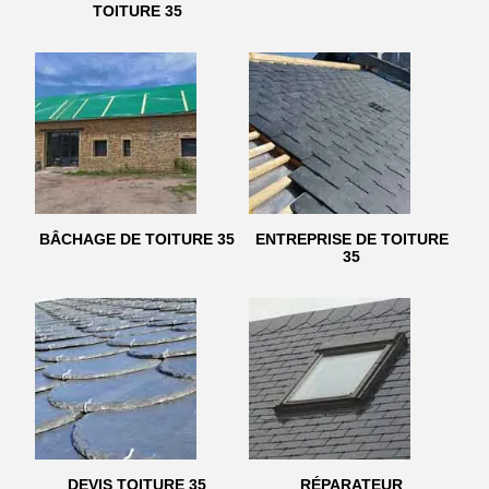
TOITURE 35
BÂCHAGE DE TOITURE 35
ENTREPRISE DE TOITURE
35
DEVIS TOITURE 35
RÉPARATEUR