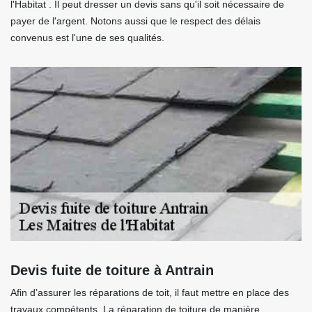
l'Habitat . Il peut dresser un devis sans qu'il soit nécessaire de
payer de l'argent. Notons aussi que le respect des délais
convenus est l'une de ses qualités.
Devis fuite de toiture à Antrain
Afin d’assurer les réparations de toit, il faut mettre en place des
travaux compétents. La réparation de toiture de manière