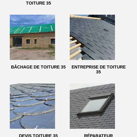
TOITURE 35
BÂCHAGE DE TOITURE 35
ENTREPRISE DE TOITURE
35
DEVIS TOITURE 35
RÉPARATEUR