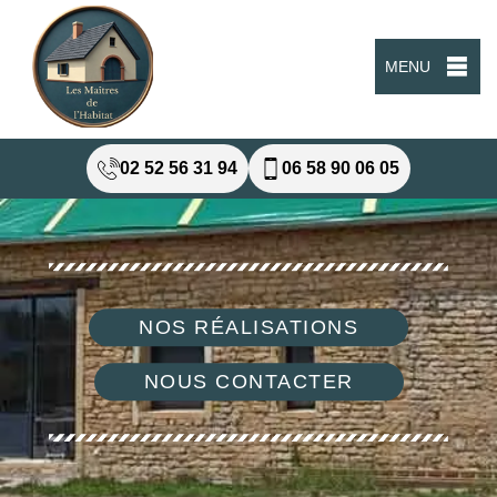
MENU
02 52 56 31 94
06 58 90 06 05
NOS RÉALISATIONS
NOUS CONTACTER