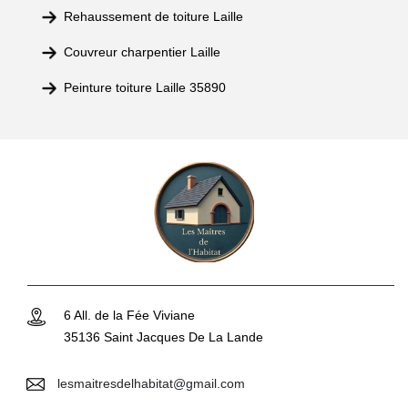
Rehaussement de toiture Laille
Couvreur charpentier Laille
Peinture toiture Laille 35890
6 All. de la Fée Viviane
35136 Saint Jacques De La Lande
lesmaitresdelhabitat@gmail.com