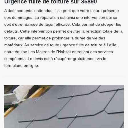
Urgence fuite de toiture sur 35890
A des moments inattendus, il se peut que votre toiture présente
des dommages. La réparation est ainsi une intervention qui se
doit d’être réalisée de façon efficace. Cela permet de stopper les
défauts. Cette intervention permet d’éviter la réfection totale de la
toiture, car elle permet de prolonger la durée de vie des
matériaux. Au service de toute urgence fuite de toiture à Laille,
notre équipe Les Maitres de l'Habitat entretient des services
compétents. Le devis est à récupérer gratuitement via le
formulaire en ligne.