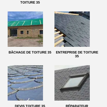
TOITURE 35
BÂCHAGE DE TOITURE 35
ENTREPRISE DE TOITURE
35
DEVIS TOITURE 35
RÉPARATEUR