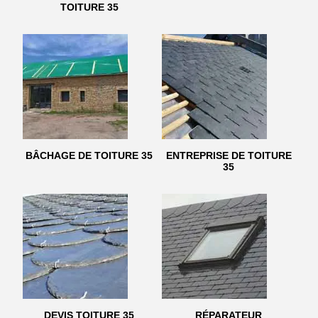
TOITURE 35
BÂCHAGE DE TOITURE 35
ENTREPRISE DE TOITURE
35
DEVIS TOITURE 35
RÉPARATEUR