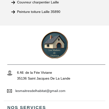
Couvreur charpentier Laille
Peinture toiture Laille 35890
6 All. de la Fée Viviane
35136 Saint Jacques De La Lande
lesmaitresdelhabitat@gmail.com
NOS SERVICES