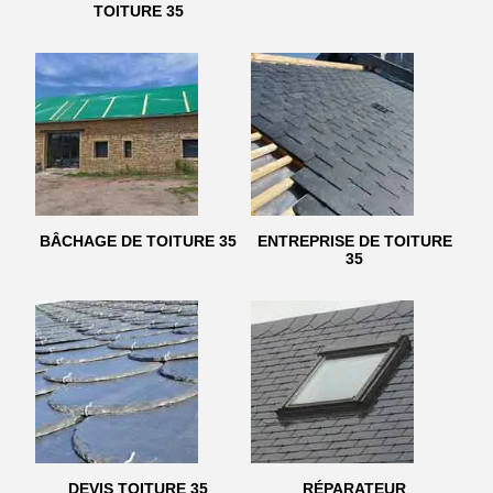
TOITURE 35
BÂCHAGE DE TOITURE 35
ENTREPRISE DE TOITURE
35
DEVIS TOITURE 35
RÉPARATEUR